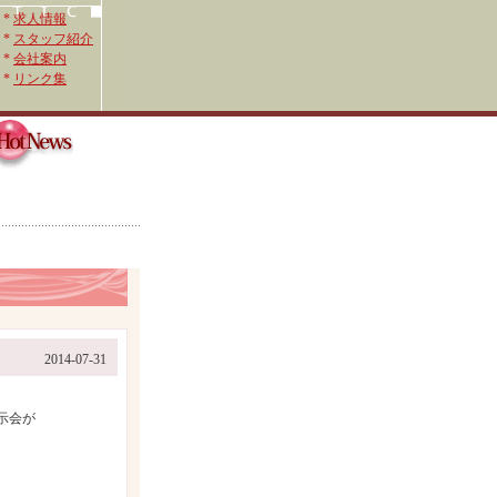
*
求人情報
*
スタッフ紹介
*
会社案内
*
リンク集
2014-07-31
示会が