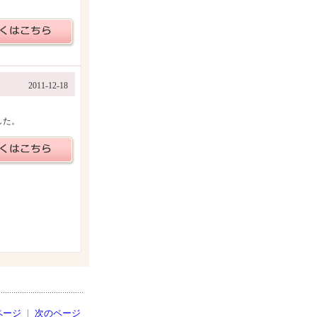
2011-12-18
した。
ページ
｜
次のページ