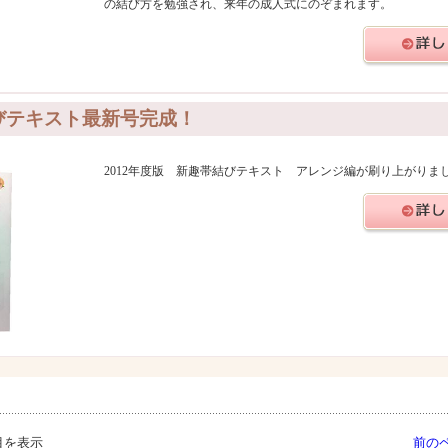
の結び方を勉強され、来年の成人式にのぞまれます。
びテキスト最新号完成！
2012年度版 新趣帯結びテキスト アレンジ編が刷り上がりま
目を表示
前の