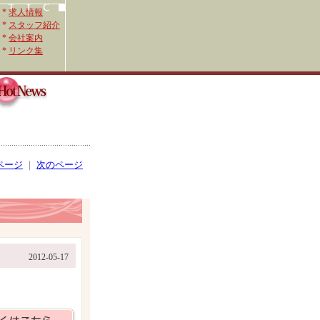
*
求人情報
*
スタッフ紹介
*
会社案内
*
リンク集
ページ
｜
次のページ
2012-05-17