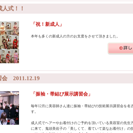
 成人式！！
「祝！新成人」
本年も多くの新成人の方のお支度をさせて頂きました。
 2011.12.19
「振袖・帯結び展示講習会」
毎年12月に美容師さん達に振袖・帯結びの技術展示講習会を名
す。
成人式でヘアーやお着付けのご予約を頂いている美容室の先生
に来て、鬼頭美佐子の「美しくて、着ていて楽なお着付け」の