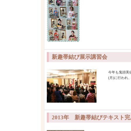
新趣帯結び展示講習会
今年も鬼頭美
(月)に行わ
2013年 新趣帯結びテキスト完